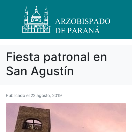
Fiesta patronal en
San Agustín
Publicado el
22 agosto, 2019