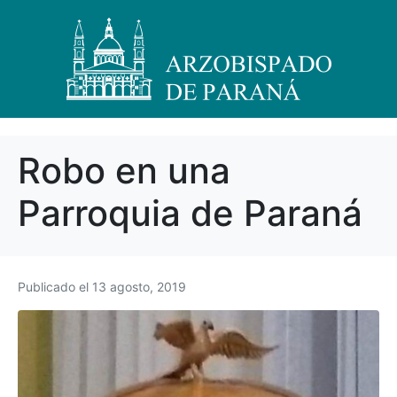
Robo en una
Parroquia de Paraná
Publicado el
13 agosto, 2019