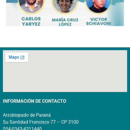
INFORMACIÓN DE CONTACTO
Arzobispado de Paraná
Su Santidad Francisco 77 – CP 3100
054-0343-4311440