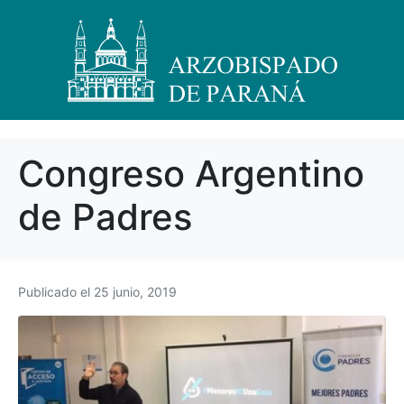
Congreso Argentino
de Padres
Publicado el
25 junio, 2019