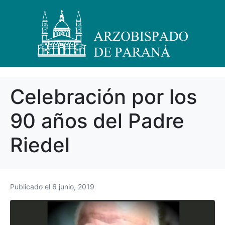
Celebración por los
90 años del Padre
Riedel
Publicado el
6 junio, 2019