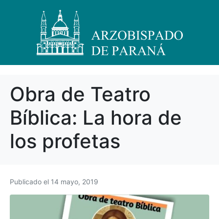
Obra de Teatro
Bíblica: La hora de
los profetas
Publicado el
14 mayo, 2019