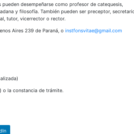
dos pueden desempeñarse como profesor de catequesis,
dadana y filosofía. También pueden ser preceptor, secretari
 tutor, vicerrector o rector.
Buenos Aires 239 de Paraná, o
instfonsvitae@gmail.com
alizada)
 o la constancia de trámite.
dIn