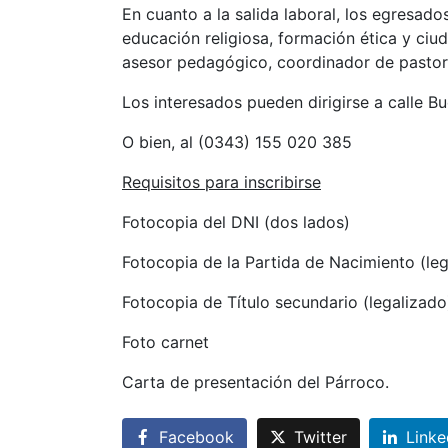
En cuanto a la salida laboral, los egresa
educación religiosa, formación ética y ciu
asesor pedagógico, coordinador de pastoral,
Los interesados pueden dirigirse a calle 
O bien, al (0343) 155 020 385
Requisitos para inscribirse
Fotocopia del DNI (dos lados)
Fotocopia de la Partida de Nacimiento (leg
Fotocopia de Título secundario (legalizado)
Foto carnet
Carta de presentación del Párroco.
Facebook
Twitter
Linke