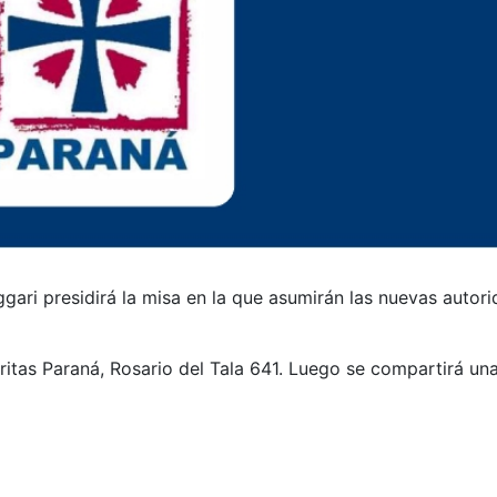
ari presidirá la misa en la que asumirán las nuevas autor
áritas Paraná, Rosario del Tala 641. Luego se compartirá un