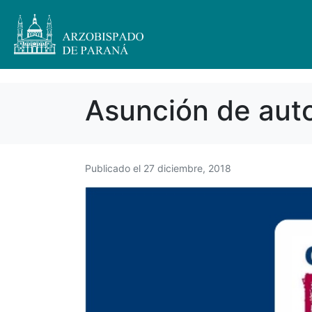
Asunción de auto
Publicado el
27 diciembre, 2018