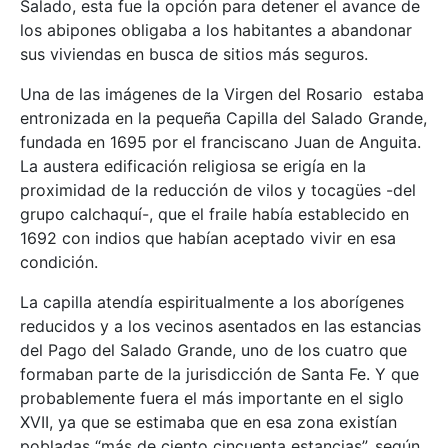
Salado, esta fue la opción para detener el avance de
los abipones obligaba a los habitantes a abandonar
sus viviendas en busca de sitios más seguros.
Una de las imágenes de la Virgen del Rosario estaba
entronizada en la pequeña Capilla del Salado Grande,
fundada en 1695 por el franciscano Juan de Anguita.
La austera edificación religiosa se erigía en la
proximidad de la reducción de vilos y tocagües -del
grupo calchaquí-, que el fraile había establecido en
1692 con indios que habían aceptado vivir en esa
condición.
La capilla atendía espiritualmente a los aborígenes
reducidos y a los vecinos asentados en las estancias
del Pago del Salado Grande, uno de los cuatro que
formaban parte de la jurisdicción de Santa Fe. Y que
probablemente fuera el más importante en el siglo
XVII, ya que se estimaba que en esa zona existían
pobladas “más de ciento cincuenta estancias”, según