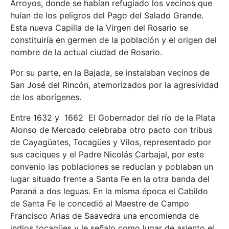
Arroyos, donde se habían refugiado los vecinos que
huían de los peligros del Pago del Salado Grande.
Esta nueva Capilla de la Virgen del Rosario se
constituiría en germen de la población y el origen del
nombre de la actual ciudad de Rosario.
Por su parte, en la Bajada, se instalaban vecinos de
San José del Rincón, atemorizados por la agresividad
de los aborígenes.
Entre 1632 y 1662 El Gobernador del río de la Plata
Alonso de Mercado celebraba otro pacto con tribus
de Cayagüates, Tocagües y Vilos, representado por
sus caciques y el Padre Nicolás Carbajal, por este
convenio las poblaciones se reducían y poblaban un
lugar situado frente a Santa Fe en la otra banda del
Paraná a dos leguas. En la misma época el Cabildo
de Santa Fe le concedió al Maestre de Campo
Francisco Arias de Saavedra una encomienda de
indios tocagües y le señalo como lugar de asiento el