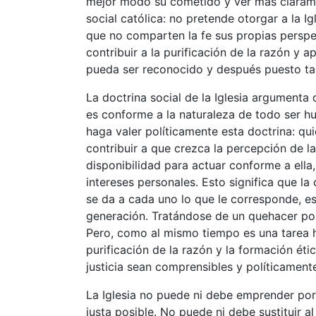
mejor modo su cometido y ver más claramen
social católica: no pretende otorgar a la 
que no comparten la fe sus propias pers
contribuir a la purificación de la razón y 
pueda ser reconocido y después puesto ta
La doctrina social de la Iglesia argumenta d
es conforme a la naturaleza de todo ser hu
haga valer políticamente esta doctrina: quie
contribuir a que crezca la percepción de la
disponibilidad para actuar conforme a ella
intereses personales. Esto significa que la
se da a cada uno lo que le corresponde, e
generación. Tratándose de un quehacer polí
Pero, como al mismo tiempo es una tarea hu
purificación de la razón y la formación éti
justicia sean comprensibles y políticamente
La Iglesia no puede ni debe emprender por 
justa posible. No puede ni debe sustituir 