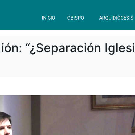
INICIO
OBISPO
ARQUIDIÓCESIS
ón: “¿Separación Igles