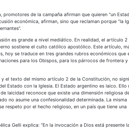
, promotores de la campaña afirman que quieren “un Esta
scusión económica, afirman, sino que reclaman porque “la Ig
ernantes”.
ión es grande a nivel mediático. En realidad, el artículo 2 
rno sostiene el culto católico apostólico. Este artículo, m
icas, hoy se traduce en tres grandes rubros económicos que 
ignaciones para los Obispos, para los párrocos de frontera y
y el texto del mismo artículo 2 de la Constitución, no signi
el Estado con la Iglesia. El Estado argentino es laico. Ello
ea de laicidad reconoce que existe una dimensión religiosa de
tado no asume una confesionalidad determinada. La misma
 respeto por el hecho religioso, en un país que tiene una
lica Gelli explica: “En la invocación a Dios está presente l