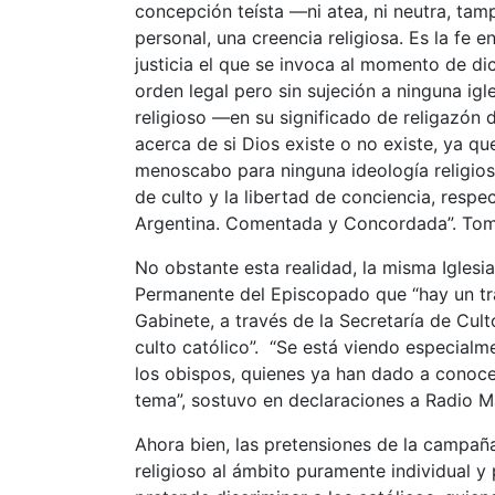
concepción teísta —ni atea, ni neutra, tam
personal, una creencia religiosa. Es la fe 
justicia el que se invoca al momento de dic
orden legal pero sin sujeción a ninguna igle
religioso —en su significado de religazón
acerca de si Dios existe o no existe, ya qu
menoscabo para ninguna ideología religiosa
de culto y la libertad de conciencia, respe
Argentina. Comentada y Concordada”. Tomo I
No obstante esta realidad, la misma Iglesi
Permanente del Episcopado que “hay un trab
Gabinete, a través de la Secretaría de Cult
culto católico”. “Se está viendo especialm
los obispos, quienes ya han dado a conoce
tema”, sostuvo en declaraciones a Radio M
Ahora bien, las pretensiones de la campaña 
religioso al ámbito puramente individual y 