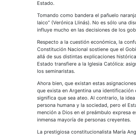
Estado.
Tomando como bandera el pañuelo naranja
laico” (Verónica Llinás). No es sólo una di
influye mucho en las decisiones de los gob
Respecto a la cuestión económica, la confus
Constitución Nacional sostiene que el Gobie
allá de sus distintas explicaciones histór
Estado transfiere a la Iglesia Católica: as
los seminaristas.
Ahora bien, que existan estas asignaciones 
que exista en Argentina una identificación d
significa que sea ateo. Al contrario, la id
persona humana y la sociedad, pero el Es
mención a Dios en el preámbulo expresa ese
inmensa mayoría de personas creyentes.
La prestigiosa constitucionalista María Angé