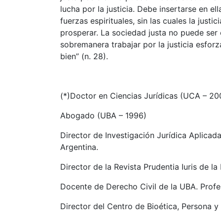
lucha por la justicia. Debe insertarse en e
fuerzas espirituales, sin las cuales la just
prosperar. La sociedad justa no puede ser ob
sobremanera trabajar por la justicia esforzá
bien” (n. 28).
(*)Doctor en Ciencias Jurídicas (UCA – 20
Abogado (UBA – 1996)
Director de Investigación Jurídica Aplicad
Argentina.
Director de la Revista Prudentia Iuris de l
Docente de Derecho Civil de la UBA. Profe
Director del Centro de Bioética, Persona y 