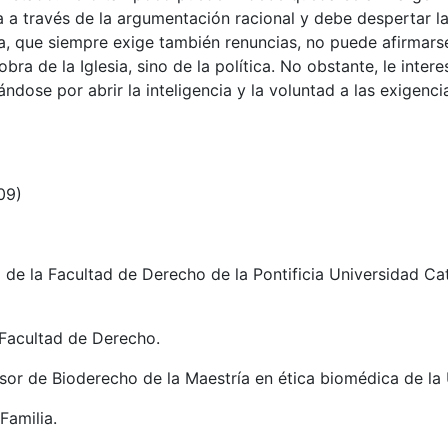
lla a través de la argumentación racional y debe despertar l
icia, que siempre exige también renuncias, no puede afirmars
ra de la Iglesia, sino de la política. No obstante, le intere
ndose por abrir la inteligencia y la voluntad a las exigenci
09)
a de la Facultad de Derecho de la Pontificia Universidad Ca
a Facultad de Derecho.
sor de Bioderecho de la Maestría en ética biomédica de la
Familia.