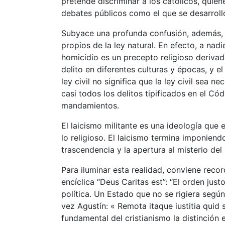
pretende discriminar a los católicos, quie
debates públicos como el que se desarroll
Subyace una profunda confusión, además, 
propios de la ley natural. En efecto, a nadi
homicidio es un precepto religioso deriva
delito en diferentes culturas y épocas, y 
ley civil no significa que la ley civil sea 
casi todos los delitos tipificados en el C
mandamientos.
El laicismo militante es una ideología que 
lo religioso. El laicismo termina imponiend
trascendencia y la apertura al misterio del
Para iluminar esta realidad, conviene reco
encíclica “Deus Caritas est”: “El orden just
política. Un Estado que no se rigiera según
vez Agustín: « Remota itaque iustitia quid 
fundamental del cristianismo la distinción e