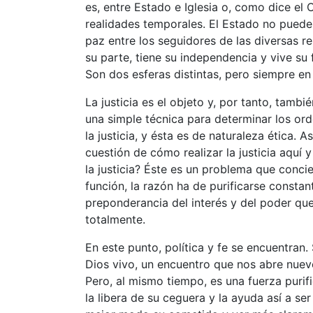
es, entre Estado e Iglesia o, como dice el 
realidades temporales. El Estado no puede i
paz entre los seguidores de las diversas rel
su parte, tiene su independencia y vive su
Son dos esferas distintas, pero siempre en 
La justicia es el objeto y, por tanto, tambi
una simple técnica para determinar los or
la justicia, y ésta es de naturaleza ética. 
cuestión de cómo realizar la justicia aquí
la justicia? Éste es un problema que conci
función, la razón ha de purificarse consta
preponderancia del interés y del poder qu
totalmente.
En este punto, política y fe se encuentran. 
Dios vivo, un encuentro que nos abre nuev
Pero, al mismo tiempo, es una fuerza purifi
la libera de su ceguera y la ayuda así a se