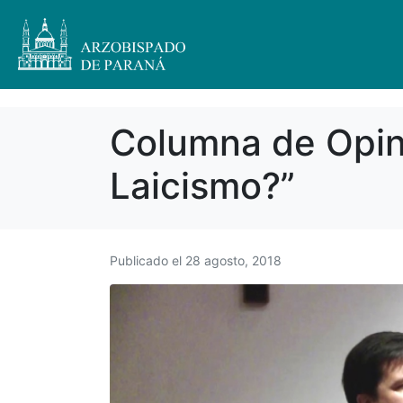
Columna de Opini
Laicismo?”
Publicado el
28 agosto, 2018