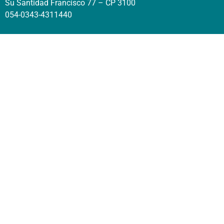
Su Santidad Francisco 77 – CP 3100
054-0343-4311440