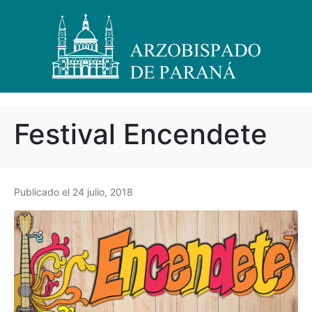
Festival Encendete
Publicado el
24 julio, 2018