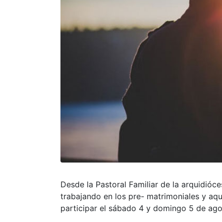
Desde la Pastoral Familiar de la arquidióce
trabajando en los pre- matrimoniales y aq
participar el sábado 4 y domingo 5 de ago