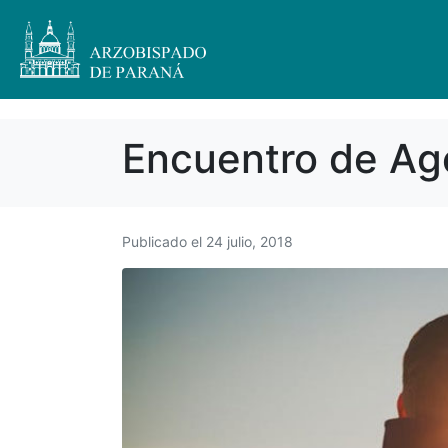
Encuentro de Age
Publicado el
24 julio, 2018