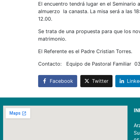
El encuentro tendrá lugar en el Seminario 
almuerzo la canasta. La misa será a las 18:
12.00.
Se trata de una propuesta para que los no
matrimonio.
El Referente es el Padre Cristian Torres.
Contacto: Equipo de Pastoral Familiar 0
Facebook
Twitter
Linke
IN
Ar
Su