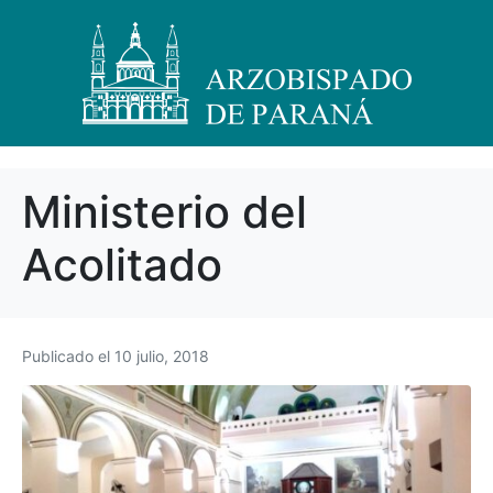
Ministerio del
Acolitado
Publicado el
10 julio, 2018