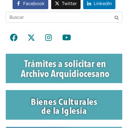
Facebook
Twitter
LinkedIn