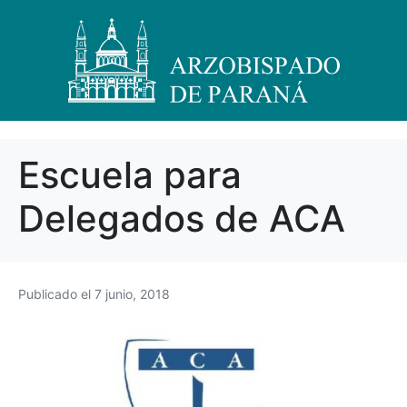
Escuela para
Delegados de ACA
Publicado el
7 junio, 2018