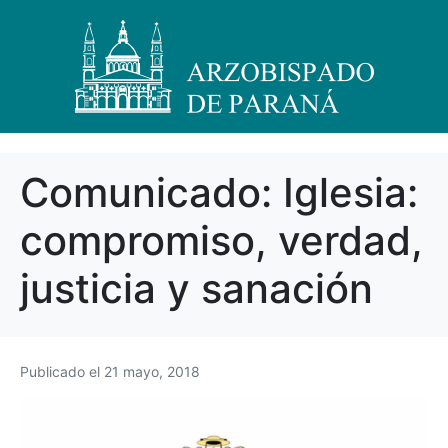
Comunicado: Iglesia:
compromiso, verdad,
justicia y sanación
Publicado el
21 mayo, 2018