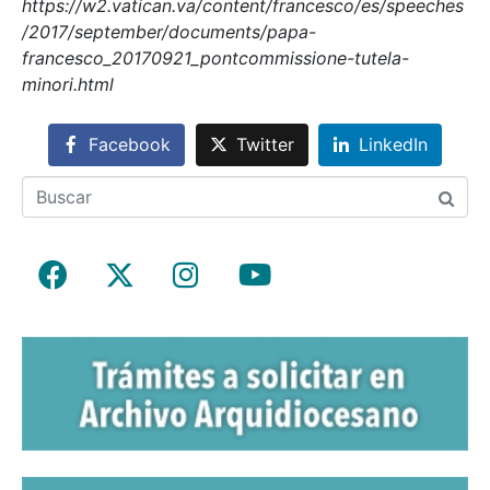
https://w2.vatican.va/content/francesco/es/speeches
/2017/september/documents/papa-
francesco_20170921_pontcommissione-tutela-
minori.html
Facebook
Twitter
LinkedIn