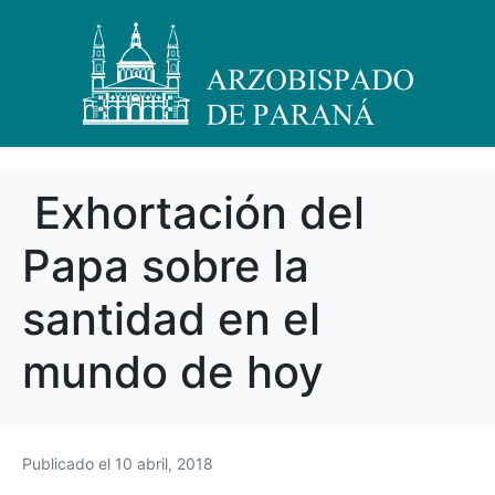
Exhortación del
Papa sobre la
santidad en el
mundo de hoy
Publicado el
10 abril, 2018