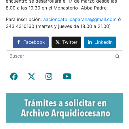
encuentro se desarrollará el 17 de marzo desde las
8.00 a las 19.30 en el Monasterio Abba Padre.
Para inscripción:
aacioncatolicaparana@gmail.com
ó
343 4310160 (martes y jueves de 18.00 a 21.00)
Facebook
Twitter
LinkedIn