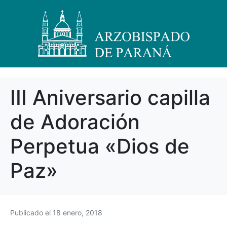
III Aniversario capilla
de Adoración
Perpetua «Dios de
Paz»
Publicado el
18 enero, 2018