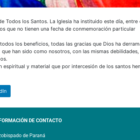
e Todos los Santos. La Iglesia ha instituido este día, entre 
ntos que no tienen una fecha de conmemoración particular
todos los beneficios, todas las gracias que Dios ha derra
 y que han sido como nosotros, con las mismas debilidades,
os.
n espiritual y material que por intercesión de los santos h
dIn
FORMACIÓN DE CONTACTO
zobispado de Paraná