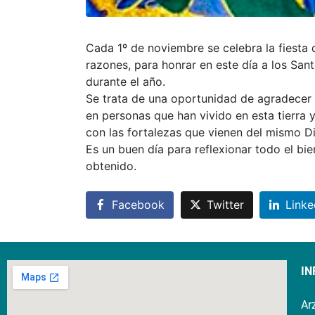
Cada 1º de noviembre se celebra la fiesta d
razones, para honrar en este día a los Sa
durante el año.
Se trata de una oportunidad de agradecer 
en personas que han vivido en esta tierra
con las fortalezas que vienen del mismo Di
Es un buen día para reflexionar todo el bie
obtenido.
Facebook
Twitter
Linke
IN
Ar