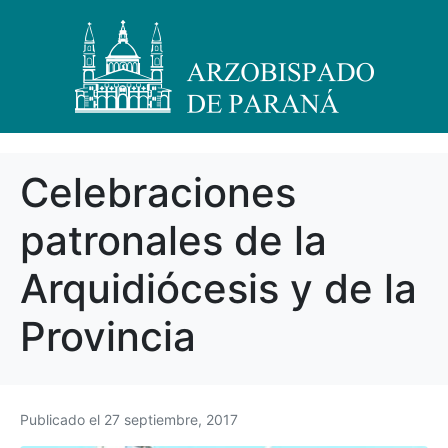
Celebraciones
patronales de la
Arquidiócesis y de la
Provincia
Publicado el
27 septiembre, 2017