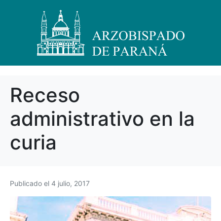
Receso
administrativo en la
curia
Publicado el
4 julio, 2017