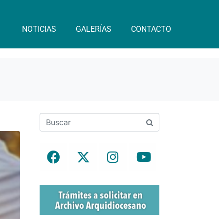
NOTICIAS
GALERÍAS
CONTACTO