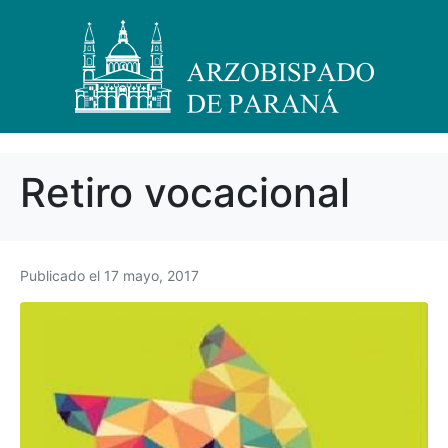
Retiro vocacional
Publicado el
17 mayo, 2017