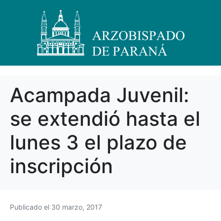
Acampada Juvenil:
se extendió hasta el
lunes 3 el plazo de
inscripción
Publicado el
30 marzo, 2017