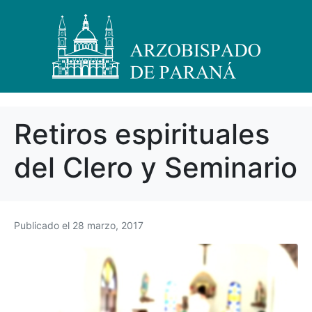
Retiros espirituales
del Clero y Seminario
Publicado el
28 marzo, 2017