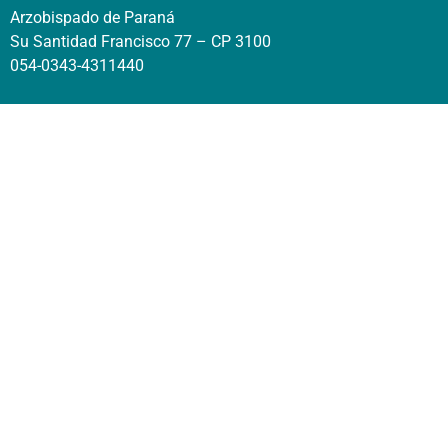
Arzobispado de Paraná
Su Santidad Francisco 77 – CP 3100
054-0343-4311440