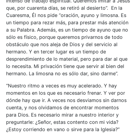
intenso de trabajo espiritual. Queremos imitar a Jesús
que, por cuarenta días, se retiró al desierto”. En la
Cuaresma, Él nos pide “oración, ayuno y limosna. Es
un tiempo para rezar más, para prestar más atención
a su Palabra. Además, es un tiempo de ayuno que no
sólo es físico, porque queremos privarnos de todo
obstáculo que nos aleja de Dios y del servicio al
hermano. Y en tercer lugar es un tiempo de
desprendimiento de lo material, pero para dar al que
lo necesita. Mi privación tiene que servir al bien del
hermano. La limosna no es sólo dar, sino darme”.
“Nuestro ritmo a veces es muy acelerado. Y hay
momentos en los que es necesario frenar. Y ver por
dónde hay que ir. A veces nos desviamos sin darnos
cuenta, y nos olvidamos de encontrar momentos
para Dios. Es necesario mirar a nuestro interior y
preguntarle: ¿Señor, estas contento con mi vida?
¿Estoy corriendo en vano o sirve para la Iglesia?”