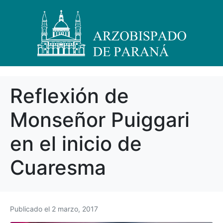
Reflexión de
Monseñor Puiggari
en el inicio de
Cuaresma
Publicado el
2 marzo, 2017