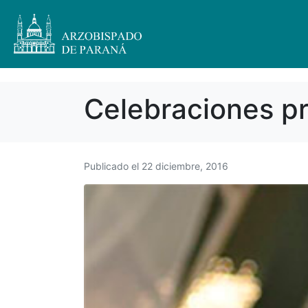
Celebraciones pr
Publicado el
22 diciembre, 2016