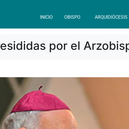
INICIO
OBISPO
ARQUIDIÓCESIS
esididas por el Arzobis