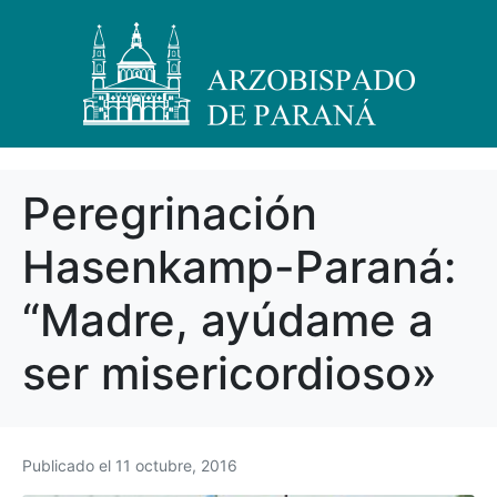
Peregrinación
Hasenkamp-Paraná:
“Madre, ayúdame a
ser misericordioso»
Publicado el
11 octubre, 2016