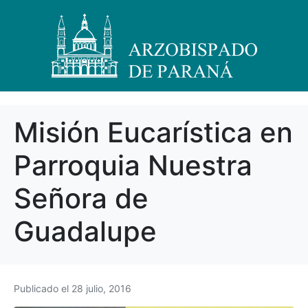
Misión Eucarística en
Parroquia Nuestra
Señora de
Guadalupe
Publicado el
28 julio, 2016