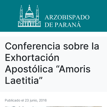
Conferencia sobre la
Exhortación
Apostólica “Amoris
Laetitia”
Publicado el
23 junio, 2016