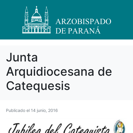
Junta
Arquidiocesana de
Catequesis
Publicado el
14 junio, 2016