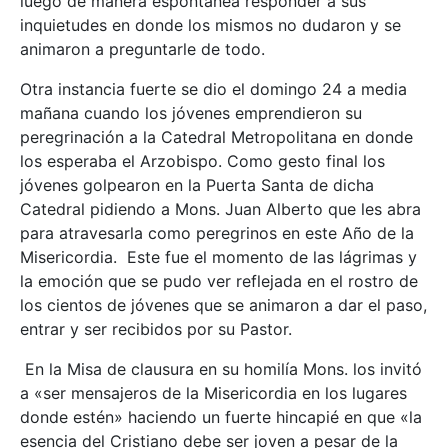
luego de manera espontánea responder a sus
inquietudes en donde los mismos no dudaron y se
animaron a preguntarle de todo.
Otra instancia fuerte se dio el domingo 24 a media
mañana cuando los jóvenes emprendieron su
peregrinación a la Catedral Metropolitana en donde
los esperaba el Arzobispo. Como gesto final los
jóvenes golpearon en la Puerta Santa de dicha
Catedral pidiendo a Mons. Juan Alberto que les abra
para atravesarla como peregrinos en este Año de la
Misericordia. Este fue el momento de las lágrimas y
la emoción que se pudo ver reflejada en el rostro de
los cientos de jóvenes que se animaron a dar el paso,
entrar y ser recibidos por su Pastor.
En la Misa de clausura en su homilía Mons. los invitó
a «ser mensajeros de la Misericordia en los lugares
donde estén» haciendo un fuerte hincapié en que «la
esencia del Cristiano debe ser joven a pesar de la