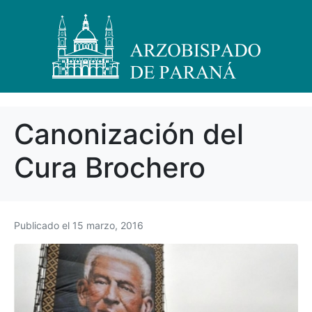
Canonización del
Cura Brochero
Publicado el
15 marzo, 2016