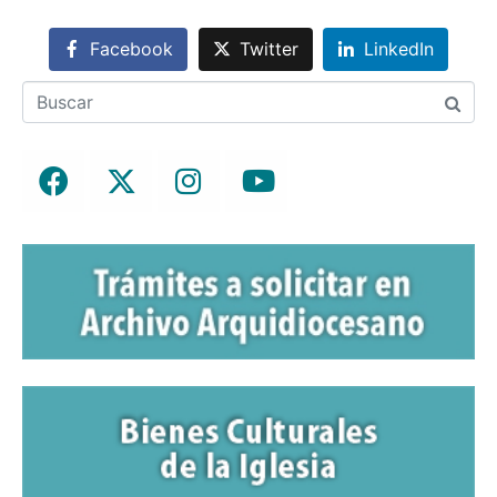
Facebook
Twitter
LinkedIn