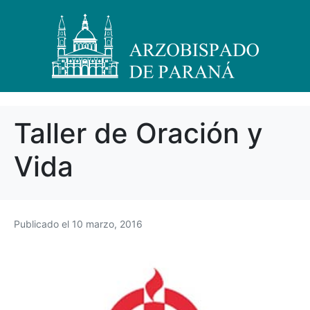
Taller de Oración y
Vida
Publicado el
10 marzo, 2016