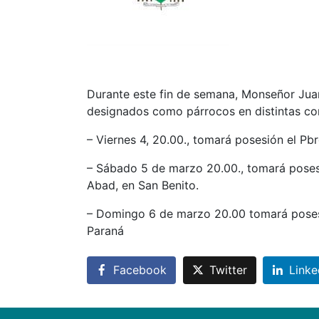
Durante este fin de semana, Monseñor Juan
designados como párrocos en distintas co
– Viernes 4, 20.00., tomará posesión el Pb
– Sábado 5 de marzo 20.00., tomará posesi
Abad, en San Benito.
– Domingo 6 de marzo 20.00 tomará posesi
Paraná
Facebook
Twitter
Linke