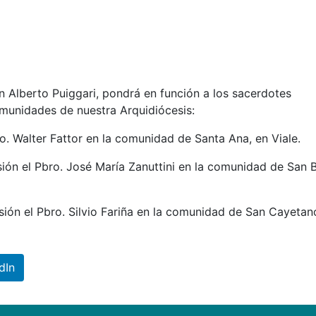
 Alberto Puiggari, pondrá en función a los sacerdotes
munidades de nuestra Arquidiócesis:
ro. Walter Fattor en la comunidad de Santa Ana, en Viale.
ón el Pbro. José María Zanuttini en la comunidad de San 
ón el Pbro. Silvio Fariña en la comunidad de San Cayetan
dIn