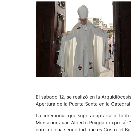
El sábado 12, se realizó en la Arquidiócesi
Apertura de la Puerta Santa en la Catedral
La ceremonia, que supo adaptarse al factor 
Monseñor Juan Alberto Puiggari expresó: “
con la plena seguridad que es Cristo, el Bue