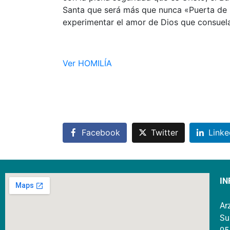
Santa que será más que nunca «Puerta de l
experimentar el amor de Dios que consuela
Ver HOMILÍA
Facebook
Twitter
Linke
IN
Ar
Su