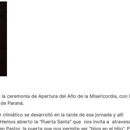
s la ceremonia de Apertura del Año de la Misericordia, con 
 de Paraná.
climático se desarrolló en la tarde de esa jornada y allí
Hemos abierto la “Puerta Santa” que nos invita a atraves
n Pastor, la puerta que nos permite ser “hijos en el Hijo”. 