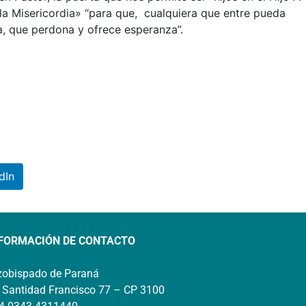
a Misericordia» “para que, cualquiera que entre pueda
, que perdona y ofrece esperanza”.
dIn
FORMACIÓN DE CONTACTO
zobispado de Paraná
 Santidad Francisco 77 – CP 3100