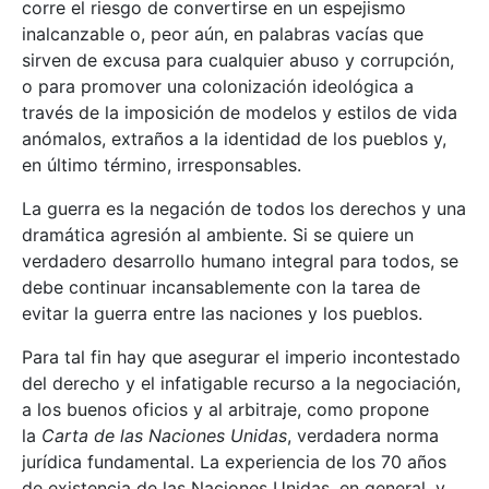
corre el riesgo de convertirse en un espejismo
inalcanzable o, peor aún, en palabras vacías que
sirven de excusa para cualquier abuso y corrupción,
o para promover una colonización ideológica a
través de la imposición de modelos y estilos de vida
anómalos, extraños a la identidad de los pueblos y,
en último término, irresponsables.
La guerra es la negación de todos los derechos y una
dramática agresión al ambiente. Si se quiere un
verdadero desarrollo humano integral para todos, se
debe continuar incansablemente con la tarea de
evitar la guerra entre las naciones y los pueblos.
Para tal fin hay que asegurar el imperio incontestado
del derecho y el infatigable recurso a la negociación,
a los buenos oficios y al arbitraje, como propone
la
Carta de las Naciones Unidas
, verdadera norma
jurídica fundamental. La experiencia de los 70 años
de existencia de las Naciones Unidas, en general, y