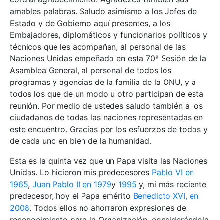
amables palabras. Saludo asimismo a los Jefes de
Estado y de Gobierno aquí presentes, a los
Embajadores, diplomáticos y funcionarios políticos y
técnicos que les acompañan, al personal de las
Naciones Unidas empeñado en esta 70ª Sesión de la
Asamblea General, al personal de todos los
programas y agencias de la familia de la ONU, y a
todos los que de un modo u otro participan de esta
reunión. Por medio de ustedes saludo también a los
ciudadanos de todas las naciones representadas en
este encuentro. Gracias por los esfuerzos de todos y
de cada uno en bien de la humanidad.
Esta es la quinta vez que un Papa visita las Naciones
Unidas. Lo hicieron mis predecesores
Pablo VI en
1965
,
Juan Pablo II en 1979
y
1995
y, mi más reciente
predecesor, hoy el Papa emérito
Benedicto XVI, en
2008
. Todos ellos no ahorraron expresiones de
reconocimiento para la Organización, considerándola