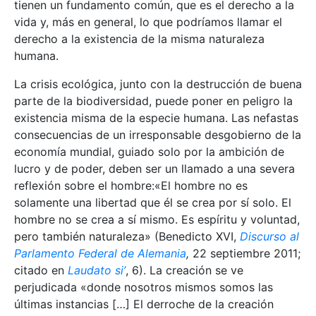
tienen un fundamento común, que es el derecho a la
vida y, más en general, lo que podríamos llamar el
derecho a la existencia de la misma naturaleza
humana.
La crisis ecológica, junto con la destrucción de buena
parte de la biodiversidad, puede poner en peligro la
existencia misma de la especie humana. Las nefastas
consecuencias de un irresponsable desgobierno de la
economía mundial, guiado solo por la ambición de
lucro y de poder, deben ser un llamado a una severa
reflexión sobre el hombre:«El hombre no es
solamente una libertad que él se crea por sí solo. El
hombre no se crea a sí mismo. Es espíritu y voluntad,
pero también naturaleza» (Benedicto XVI,
Discurso al
Parlamento Federal de Alemania
,
22 septiembre 2011;
citado en
Laudato si’
, 6). La creación se ve
perjudicada «donde nosotros mismos somos las
últimas instancias […] El derroche de la creación