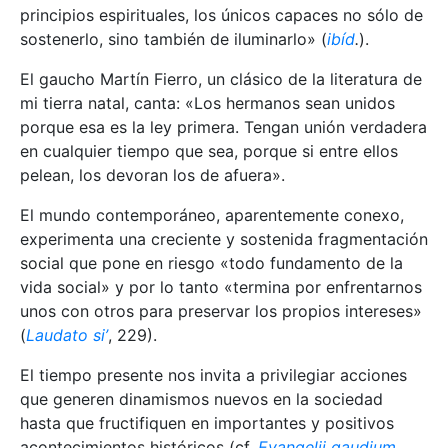
principios espirituales, los únicos capaces no sólo de
sostenerlo, sino también de iluminarlo» (
ibíd
.
).
El gaucho Martín Fierro, un clásico de la literatura de
mi tierra natal, canta: «Los hermanos sean unidos
porque esa es la ley primera. Tengan unión verdadera
en cualquier tiempo que sea, porque si entre ellos
pelean, los devoran los de afuera».
El mundo contemporáneo, aparentemente conexo,
experimenta una creciente y sostenida fragmentación
social que pone en riesgo «todo fundamento de la
vida social» y por lo tanto «termina por enfrentarnos
unos con otros para preservar los propios intereses»
(
Laudato si’
, 229).
El tiempo presente nos invita a privilegiar acciones
que generen dinamismos nuevos en la sociedad
hasta que fructifiquen en importantes y positivos
acontecimientos históricos (cf.
Evangelii gaudium
,