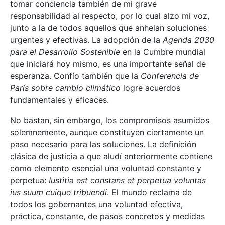
tomar conciencia también de mi grave
responsabilidad al respecto, por lo cual alzo mi voz,
junto a la de todos aquellos que anhelan soluciones
urgentes y efectivas. La adopción de la
Agenda 2030
para el Desarrollo Sostenible
en la Cumbre mundial
que iniciará hoy mismo, es una importante señal de
esperanza. Confío también que la
Conferencia de
París sobre cambio climático
logre acuerdos
fundamentales y eficaces.
No bastan, sin embargo, los compromisos asumidos
solemnemente, aunque constituyen ciertamente un
paso necesario para las soluciones. La definición
clásica de justicia a que aludí anteriormente contiene
como elemento esencial una voluntad constante y
perpetua:
Iustitia est constans et perpetua voluntas
ius suum cuique tribuendi
. El mundo reclama de
todos los gobernantes una voluntad efectiva,
práctica, constante, de pasos concretos y medidas