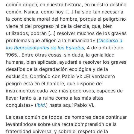
común origen, en nuestra historia, en nuestro destino
común. Nunca, como hoy, […] ha sido tan necesaria
la conciencia moral del hombre, porque el peligro no
viene ni del progreso ni de la ciencia, que, bien
utilizados, podrán […] resolver muchos de los graves
problemas que afligen a la humanidad» (
Discurso a
los Representantes de los Estados
, 4 de octubre de
1965)
.
Entre otras cosas, sin duda, la genialidad
humana, bien aplicada, ayudará a resolver los graves
desafíos de la degradación ecológica y de la
exclusión. Continúo con Pablo VI: «El verdadero
peligro está en el hombre, que dispone de
instrumentos cada vez más poderosos, capaces de
llevar tanto a la ruina como a las más altas
conquistas» (
ibíd
.
)
hasta aquí Pablo VI
.
La casa común de todos los hombres debe continuar
levantándose sobre una recta comprensión de la
fraternidad universal y sobre el respeto de la