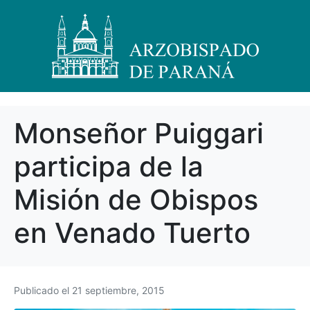
Monseñor Puiggari
participa de la
Misión de Obispos
en Venado Tuerto
Publicado el
21 septiembre, 2015