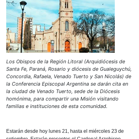
Los Obispos de la Región Litoral (Arquidiócesis de
Santa Fe, Paraná, Rosario y diócesis de Gualeguychú,
Concordia, Rafaela, Venado Tuerto y San Nicolás) de
la Conferencia Episcopal Argentina se darán cita en
la ciudad de Venado Tuerto, sede de la Diócesis
homónima, para compartir una Misión visitando
familias e instituciones de esta comunidad.
Estarán desde hoy lunes 21, hasta el miércoles 23 de
setiembre. Estarán presentes el Cardenal Arzobispo