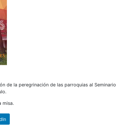
ón de la peregrinación de las parroquias al Seminario
lo.
la misa.
dIn