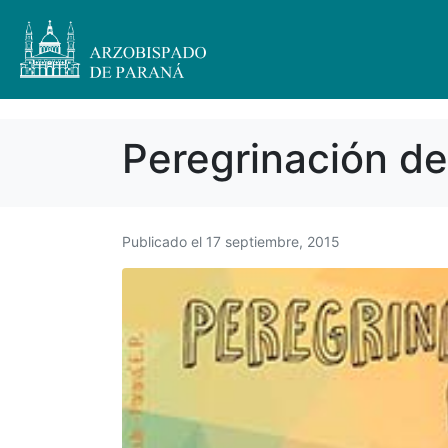
Peregrinación de
Publicado el
17 septiembre, 2015