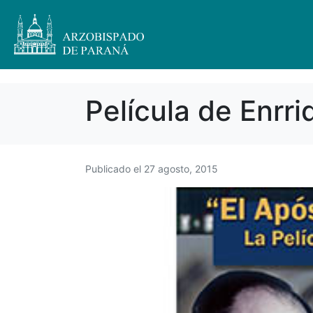
Película de Enrr
Publicado el
27 agosto, 2015