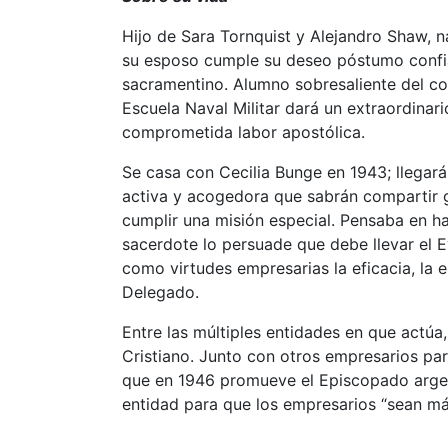
Hijo de Sara Tornquist y Alejandro Shaw, n
su esposo cumple su deseo póstumo confia
sacramentino. Alumno sobresaliente del cole
Escuela Naval Militar dará un extraordinari
comprometida labor apostólica.
Se casa con Cecilia Bunge en 1943; llegarán 
activa y acogedora que sabrán compartir g
cumplir una misión especial. Pensaba en ha
sacerdote lo persuade que debe llevar el
como virtudes empresarias la eficacia, la ene
Delegado.
Entre las múltiples entidades en que actúa,
Cristiano. Junto con otros empresarios par
que en 1946 promueve el Episcopado argent
entidad para que los empresarios “sean más