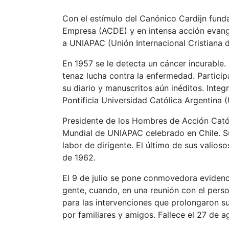
Con el estímulo del Canónico Cardijn funda
Empresa (ACDE) y en intensa acción evange
a UNIAPAC (Unión Internacional Cristiana 
En 1957 se le detecta un cáncer incurable.
tenaz lucha contra la enfermedad. Particip
su diario y manuscritos aún inéditos. Inte
Pontificia Universidad Católica Argentina (
Presidente de los Hombres de Acción Cató
Mundial de UNIAPAC celebrado en Chile. Su
labor de dirigente. El último de sus valios
de 1962.
El 9 de julio se pone conmovedora evidenc
gente, cuando, en una reunión con el pers
para las intervenciones que prolongaron su
por familiares y amigos. Fallece el 27 de 