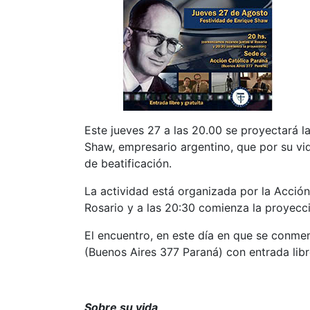
Este jueves 27 a las 20.00 se proyectará la
Shaw, empresario argentino, que por su vid
de beatificación.
La actividad está organizada por la Acción
Rosario y a las 20:30 comienza la proyecc
El encuentro, en este día en que se conmem
(Buenos Aires 377 Paraná) con entrada libre
Sobre su vida