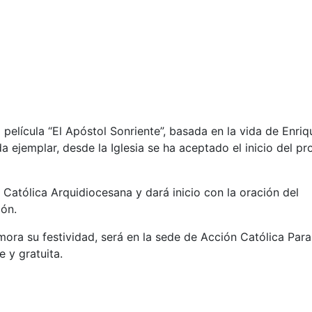
 película “El Apóstol Sonriente”, basada en la vida de Enriq
a ejemplar, desde la Iglesia se ha aceptado el inicio del p
 Católica Arquidiocesana y dará inicio con la oración del
ión.
ora su festividad, será en la sede de Acción Católica Par
 y gratuita.