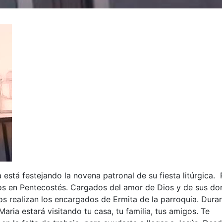
stá festejando la novena patronal de su fiesta litúrgica. 
s en Pentecostés. Cargados del amor de Dios y de sus do
 realizan los encargados de Ermita de la parroquia. Dura
ria estará visitando tu casa, tu familia, tus amigos. Te