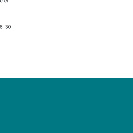
e el
6, 30