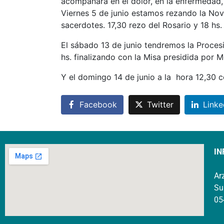
acompañara en el dolor, en la enfermedad, e
Viernes 5 de junio estamos rezando la Nov
sacerdotes. 17,30 rezo del Rosario y 18 hs. 
El sábado 13 de junio tendremos la Procesió
hs. finalizando con la Misa presidida por M
Y el domingo 14 de junio a la hora 12,30
Facebook
Twitter
Linke
IN
Ar
Su
05