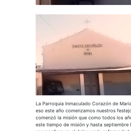
La Parroquia Inmaculado Corazón de Maria e
eso este año comenzamos nuestros festejo
comenzó la misión que como todos los años
este tiempo de misión y hasta septiembre Ma