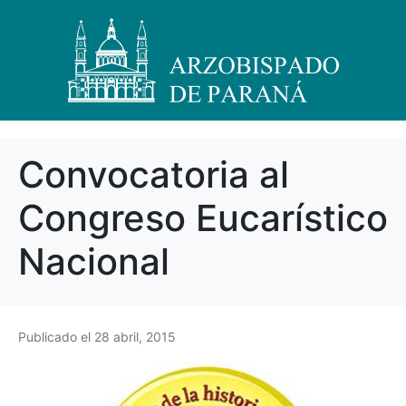
Convocatoria al
Congreso Eucarístico
Nacional
Publicado el
28 abril, 2015