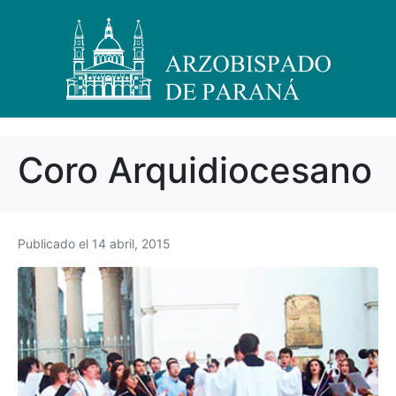
Coro Arquidiocesano
Publicado el
14 abril, 2015