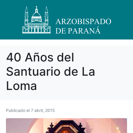
40 Años del
Santuario de La
Loma
Publicado el
7 abril, 2015