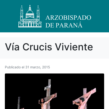
Vía Crucis Viviente
Publicado el
31 marzo, 2015