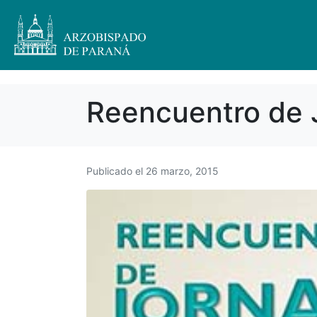
Reencuentro de 
Publicado el
26 marzo, 2015