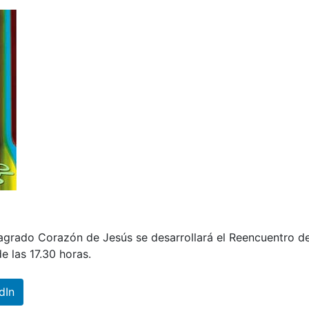
agrado Corazón de Jesús se desarrollará el Reencuentro d
e las 17.30 horas.
dIn