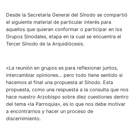
Desde la Secretaría General del Sínodo se compartió
el siguiente material de particular interés para
aquellos que quieran conformar o participar en los
Grupos Sinodales, etapa en la cual se encuentra el
Tercer Sínodo de la Arquidiócesis.
«La reunión en grupos es para reflexionar juntos,
intercambiar opiniones… pero todo tiene sentido si
hacemos al final una propuesta al Sínodo. Esta
propuesta, como una respuesta a la consulta que nos
hace nuestro Arzobispo sobre diez cuestiones dentro
del tema «la Parroquia», es lo que nos debe motivar
a encontrarnos y hacer un proceso de
discernimiento.