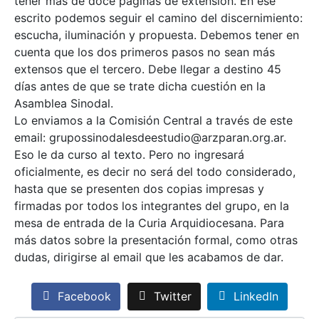
tener más de doce páginas de extensión. En ese
escrito podemos seguir el camino del discernimiento:
escucha, iluminación y propuesta. Debemos tener en
cuenta que los dos primeros pasos no sean más
extensos que el tercero. Debe llegar a destino 45
días antes de que se trate dicha cuestión en la
Asamblea Sinodal.
Lo enviamos a la Comisión Central a través de este
email: grupossinodalesdeestudio@arzparan.org.ar.
Eso le da curso al texto. Pero no ingresará
oficialmente, es decir no será del todo considerado,
hasta que se presenten dos copias impresas y
firmadas por todos los integrantes del grupo, en la
mesa de entrada de la Curia Arquidiocesana. Para
más datos sobre la presentación formal, como otras
dudas, dirigirse al email que les acabamos de dar.
Facebook
Twitter
LinkedIn