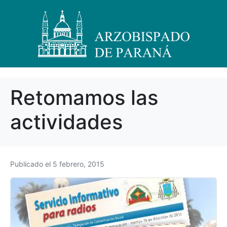
Retomamos las
actividades
Publicado el
5 febrero, 2015