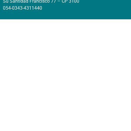
Su Santidad Francisco 77 – CP 3100
054-0343-4311440