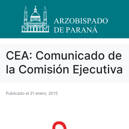
CEA: Comunicado de
la Comisión Ejecutiva
Publicado el
21 enero, 2015